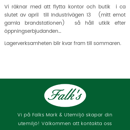
Vi räknar med att flytta kontor och butik i ca
slutet av april till Industrivägen 13 (mitt emot
gamla brandstationen) så håll utkik efter
öppningserbjudanden…
Lagerverksamheten blir kvar fram till sommaren.
Vi på Falks Mark & Utemiljö skapar din
utemiljö! Välkommen att kontakta oss