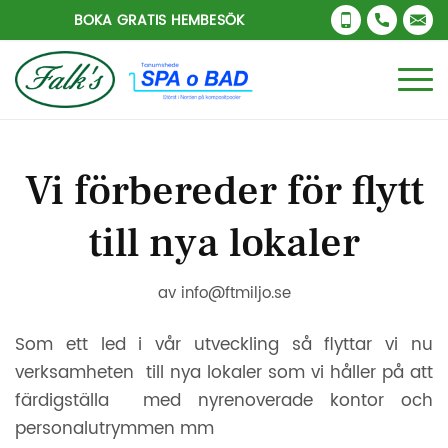
BOKA GRATIS HEMBESÖK
Vi förbereder för flytt
till nya lokaler
av
info@ftmiljo.se
Som ett led i vår utveckling så flyttar vi nu
verksamheten till nya lokaler som vi håller på att
färdigställa med nyrenoverade kontor och
personalutrymmen mm