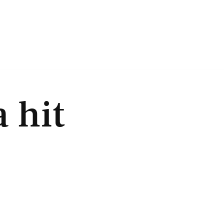
a hit