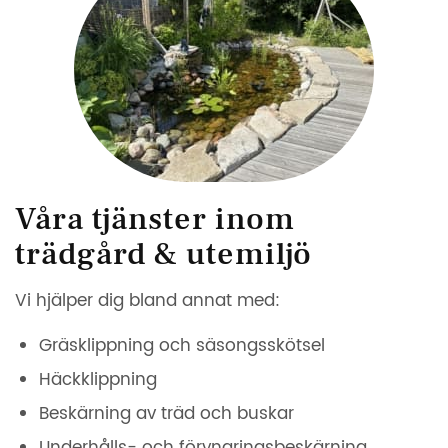
Våra tjänster inom
trädgård & utemiljö
Vi hjälper dig bland annat med:
Gräsklippning och säsongsskötsel
Häckklippning
Beskärning av träd och buskar
Underhålls- och föryngringsbeskärning