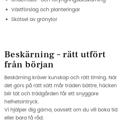
Växtförslag och planteringar
Skötsel av grönytor
Beskärning – rätt utfört
från början
Beskärning kräver kunskap och rätt timing. När
det görs på rätt sätt mår träden bättre, häcken
blir tät och trädgården får ett snyggare
helhetsintryck.
Vi hjälper dig gärna, oavsett om du vill boka tid
eller bara få råd.